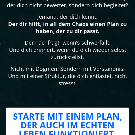
der dich nicht bewertet, sondern dich begleitet?
Jemand, der dich kennt.
Der dir hilft, in all dem Chaos einen Plan zu
haben, der zu dir passt.
Der nachfragt, wenn’s schwerfällt.
Und dich erinnert, wenn du dich wieder selbst
zurückstellst.
Nicht mit Dogmen. Sondern mit Verständnis.
Und mit einer Struktur, die dich entlastet, nicht
stresst.
STARTE MIT EINEM PLAN,
DER AUCH IM ECHTEN
LEBEN FUNKTIONIERT.