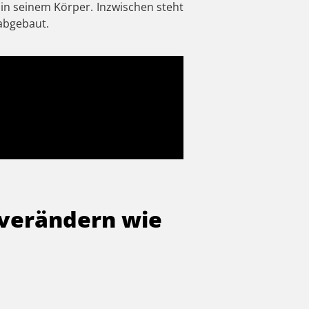
in seinem Körper. Inzwischen steht
abgebaut.
u verändern wie