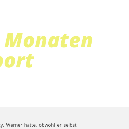
12 Monaten
port
y. Werner hatte, obwohl er selbst