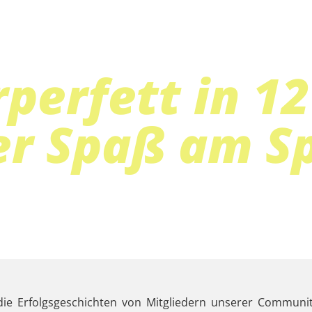
rperfett in 
er Spaß am S
r G.
die Erfolgsgeschichten von Mitgliedern unserer Communit