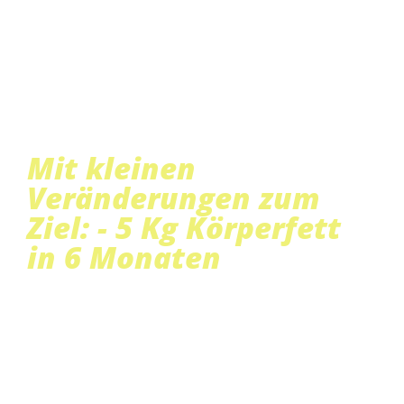
Mit kleinen
Veränderungen zum
Ziel: - 5 Kg Körperfett
in 6 Monaten​
Die Success Story von Laura B.