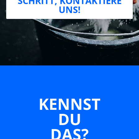
SCHRITT, KONTAKTIERE
UNS!
KENNST
DU
DAS?