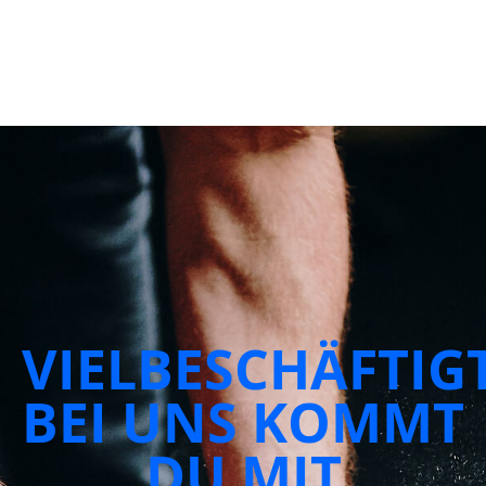
VIELBESCHÄFTIG
BEI UNS KOMMT
DU MIT